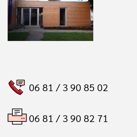
06 81 / 3 90 85 02
06 81 / 3 90 82 71